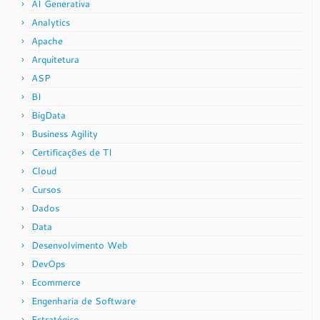
AI Generativa
Analytics
Apache
Arquitetura
ASP
BI
BigData
Business Agility
Certificações de TI
Cloud
Cursos
Dados
Data
Desenvolvimento Web
DevOps
Ecommerce
Engenharia de Software
Estratégico