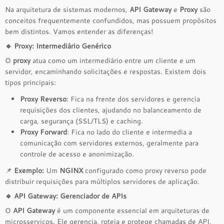
Na arquitetura de sistemas modernos,
API Gateway
e
Proxy
são
conceitos frequentemente confundidos, mas possuem propósitos
bem distintos. Vamos entender as diferenças!
🔹
Proxy: Intermediário Genérico
O
proxy
atua como um intermediário entre um cliente e um
servidor, encaminhando solicitações e respostas. Existem dois
tipos principais:
Proxy Reverso
: Fica na frente dos servidores e gerencia
requisições dos clientes, ajudando no balanceamento de
carga, segurança (SSL/TLS) e caching.
Proxy Forward
: Fica no lado do cliente e intermedia a
comunicação com servidores externos, geralmente para
controle de acesso e anonimização.
📌
Exemplo:
Um
NGINX
configurado como proxy reverso pode
distribuir requisições para múltiplos servidores de aplicação.
🔹
API Gateway: Gerenciador de APIs
O
API Gateway
é um componente essencial em arquiteturas de
microsserviços. Ele gerencia, roteia e protege chamadas de API,