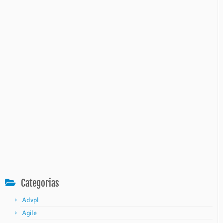
Categorias
Advpl
Agile