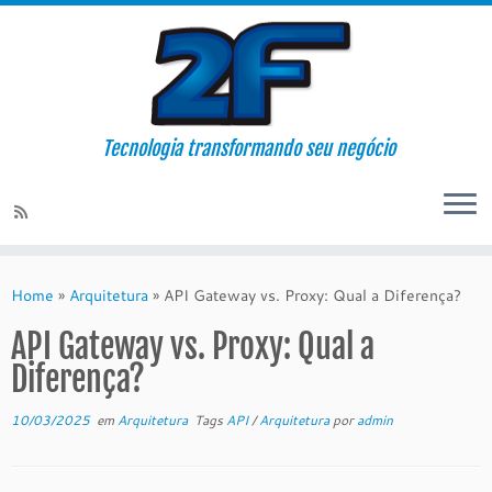
Tecnologia transformando seu negócio
Skip
to
Home
»
Arquitetura
»
API Gateway vs. Proxy: Qual a Diferença?
content
API Gateway vs. Proxy: Qual a
Diferença?
10/03/2025
em
Arquitetura
Tags
API
/
Arquitetura
por
admin