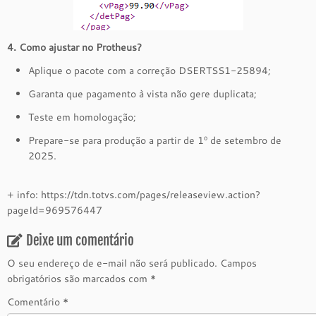
4. Como ajustar no Protheus?
Aplique o pacote com a correção DSERTSS1-25894;
Garanta que pagamento à vista não gere duplicata;
Teste em homologação;
Prepare-se para produção a partir de 1º de setembro de
2025.
+ info: https://tdn.totvs.com/pages/releaseview.action?
pageId=969576447
Deixe um comentário
O seu endereço de e-mail não será publicado.
Campos
obrigatórios são marcados com
*
Comentário
*