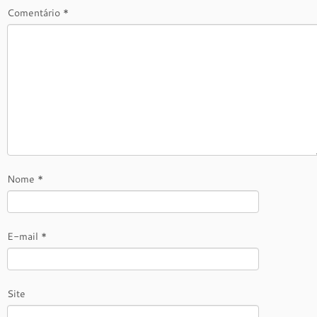
Comentário
*
Nome
*
E-mail
*
Site