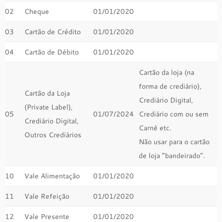
02
Cheque
01/01/2020
03
Cartão de Crédito
01/01/2020
04
Cartão de Débito
01/01/2020
Cartão da loja (na
forma de crediário),
Cartão da Loja
Crediário Digital,
(Private Label),
05
01/07/2024
Crediário com ou sem
Crediário Digital,
Carnê etc.
Outros Crediários
Não usar para o cartão
de loja “bandeirado”.
10
Vale Alimentação
01/01/2020
11
Vale Refeição
01/01/2020
12
Vale Presente
01/01/2020