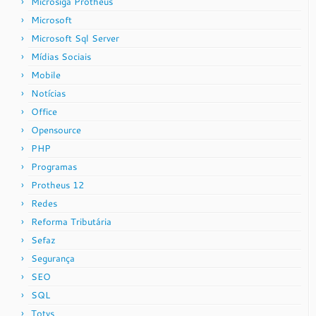
Microsiga Protheus
Microsoft
Microsoft Sql Server
Mídias Sociais
Mobile
Notícias
Office
Opensource
PHP
Programas
Protheus 12
Redes
Reforma Tributária
Sefaz
Segurança
SEO
SQL
Totvs