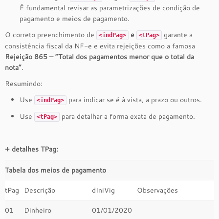
É fundamental revisar as parametrizações de condição de
pagamento e meios de pagamento.
O correto preenchimento de
e
garante a
<indPag>
<tPag>
consistência fiscal da NF-e e evita rejeições como a famosa
Rejeição 865 – “Total dos pagamentos menor que o total da
nota”
.
Resumindo:
Use
para indicar se é à vista, a prazo ou outros.
<indPag>
Use
para detalhar a forma exata de pagamento.
<tPag>
+ detalhes TPag:
Tabela dos meios de pagamento
tPag
Descrição
dIniVig
Observações
01
Dinheiro
01/01/2020