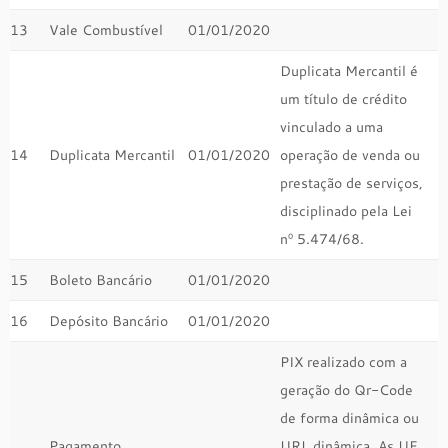
13
Vale Combustível
01/01/2020
Duplicata Mercantil é
um título de crédito
vinculado a uma
14
Duplicata Mercantil
01/01/2020
operação de venda ou
prestação de serviços,
disciplinado pela Lei
nº 5.474/68.
15
Boleto Bancário
01/01/2020
16
Depósito Bancário
01/01/2020
PIX realizado com a
geração do Qr-Code
de forma dinâmica ou
Pagamento
URL dinâmica. As UF