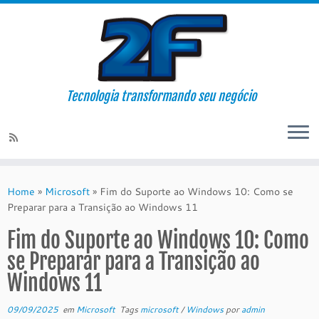
Tecnologia transformando seu negócio
Skip
to
Home
»
Microsoft
»
Fim do Suporte ao Windows 10: Como se
content
Preparar para a Transição ao Windows 11
Fim do Suporte ao Windows 10: Como
se Preparar para a Transição ao
Windows 11
09/09/2025
em
Microsoft
Tags
microsoft
/
Windows
por
admin