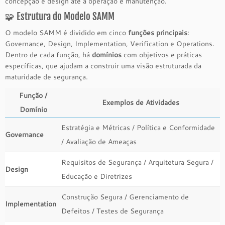
concepção e design até a operação e manutenção.
🧩 Estrutura do Modelo SAMM
O modelo SAMM é dividido em cinco
funções principais
:
Governance, Design, Implementation, Verification e Operations.
Dentro de cada função, há
domínios
com objetivos e práticas
específicas, que ajudam a construir uma visão estruturada da
maturidade de segurança.
Função /
Exemplos de Atividades
Domínio
Estratégia e Métricas / Política e Conformidade
Governance
/ Avaliação de Ameaças
Requisitos de Segurança / Arquitetura Segura /
Design
Educação e Diretrizes
Construção Segura / Gerenciamento de
Implementation
Defeitos / Testes de Segurança