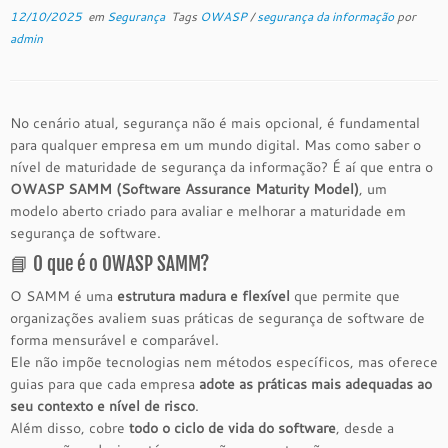
12/10/2025
em
Segurança
Tags
OWASP
/
segurança da informação
por
admin
No cenário atual, segurança não é mais opcional, é fundamental
para qualquer empresa em um mundo digital. Mas como saber o
nível de maturidade de segurança da informação? É aí que entra o
OWASP SAMM (Software Assurance Maturity Model)
, um
modelo aberto criado para avaliar e melhorar a maturidade em
segurança de software.
📘 O que é o OWASP SAMM?
O SAMM é uma
estrutura madura e flexível
que permite que
organizações avaliem suas práticas de segurança de software de
forma mensurável e comparável.
Ele não impõe tecnologias nem métodos específicos, mas oferece
guias para que cada empresa
adote as práticas mais adequadas ao
seu contexto e nível de risco
.
Além disso, cobre
todo o ciclo de vida do software
, desde a