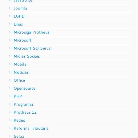
JavaScript
Joomla
LGPD
Linux
Microsiga Protheus
Microsoft
Microsoft Sql Server
Mídias Sociais
Mobile
Notícias
Office
Opensource
PHP
Programas
Protheus 12
Redes
Reforma Tributária
Sefaz