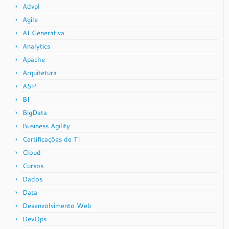
Advpl
Agile
AI Generativa
Analytics
Apache
Arquitetura
ASP
BI
BigData
Business Agility
Certificações de TI
Cloud
Cursos
Dados
Data
Desenvolvimento Web
DevOps