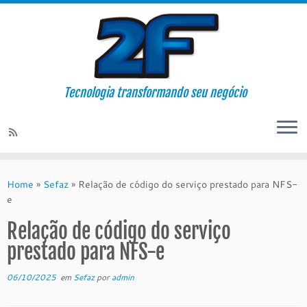
Tecnologia transformando seu negócio
Skip
to
Home
»
Sefaz
»
Relação de código do serviço prestado para NFS-
content
e
Relação de código do serviço
prestado para NFS-e
06/10/2025
em
Sefaz
por
admin