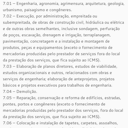
7.01 – Engenharia, agronomia, agrimensura, arquitetura, geologia,
urbanismo, paisagismo e congêneres.
7.02 – Execução, por administração, empreitada ou
subempreitada, de obras de construção civil, hidráulica ou elétrica
e de outras obras semelhantes, inclusive sondagem, perfuração
de poços, escavação, drenagem e irrigação, terraplanagem,
pavimentação, concretagem e a instalação e montagem de
produtos, peças e equipamentos (exceto o fornecimento de
mercadorias produzidas pelo prestador de serviços fora do local
da prestação dos serviços, que fica sujeito ao ICMS).
7.03 – Elaboração de planos diretores, estudos de viabilidade,
estudos organizacionais e outros, relacionados com obras e
serviços de engenharia; elaboração de anteprojetos, projetos
básicos e projetos executivos para trabalhos de engenharia.
7.04 – Demolição.
7.05 – Reparação, conservação e reforma de edifícios, estradas,
pontes, portos e congêneres (exceto o fornecimento de
mercadorias produzidas pelo prestador dos serviços, fora do local
da prestação dos serviços, que fica sujeito ao ICMS).
7.06 – Colocação e instalação de tapetes, carpetes, assoalhos,