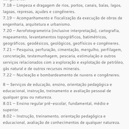
7.18 – Limpeza e dragagem de rios, portos, canais, baías, lagos,
lagoas, represas, açudes e congêneres.
7.19 – Acompanhamento e fiscalização da execução de obras de
engenharia, arquitetura e urbanismo.
7.20 – Aerofotogrametria (inclusive interpretação), cartografia,
mapeamento, levantamentos topográficos, batimétricos,
geográficos, geodésicos, geológicos, geofísicos e congêneres.
7.21 – Pesquisa, perfuração, cimentação, mergulho, perfilagem,
concretação, testemunhagem, pescaria, estimulação e outros
serviços relacionados com a exploração e explotação de petróleo,
gás natural e de outros recursos minerais.
7.22 – Nucleação e bombardeamento de nuvens e congêneres.
8 – Serviços de educação, ensino, orientação pedagógica e
educacional, instrução, treinamento e avaliação pessoal de
qualquer grau ou natureza.
8.01 – Ensino regular pré-escolar, fundamental, médio e
superior.
8.02 – Instrução, treinamento, orientação pedagógica e
educacional, avaliação de conhecimentos de qualquer natureza.