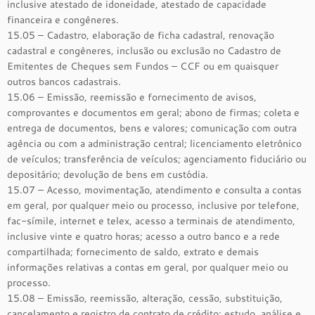
inclusive atestado de idoneidade, atestado de capacidade
financeira e congêneres.
15.05 – Cadastro, elaboração de ficha cadastral, renovação
cadastral e congêneres, inclusão ou exclusão no Cadastro de
Emitentes de Cheques sem Fundos – CCF ou em quaisquer
outros bancos cadastrais.
15.06 – Emissão, reemissão e fornecimento de avisos,
comprovantes e documentos em geral; abono de firmas; coleta e
entrega de documentos, bens e valores; comunicação com outra
agência ou com a administração central; licenciamento eletrônico
de veículos; transferência de veículos; agenciamento fiduciário ou
depositário; devolução de bens em custódia.
15.07 – Acesso, movimentação, atendimento e consulta a contas
em geral, por qualquer meio ou processo, inclusive por telefone,
fac-símile, internet e telex, acesso a terminais de atendimento,
inclusive vinte e quatro horas; acesso a outro banco e a rede
compartilhada; fornecimento de saldo, extrato e demais
informações relativas a contas em geral, por qualquer meio ou
processo.
15.08 – Emissão, reemissão, alteração, cessão, substituição,
cancelamento e registro de contrato de crédito; estudo, análise e