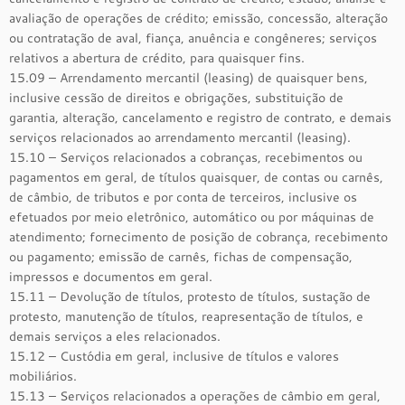
avaliação de operações de crédito; emissão, concessão, alteração
ou contratação de aval, fiança, anuência e congêneres; serviços
relativos a abertura de crédito, para quaisquer fins.
15.09 – Arrendamento mercantil (leasing) de quaisquer bens,
inclusive cessão de direitos e obrigações, substituição de
garantia, alteração, cancelamento e registro de contrato, e demais
serviços relacionados ao arrendamento mercantil (leasing).
15.10 – Serviços relacionados a cobranças, recebimentos ou
pagamentos em geral, de títulos quaisquer, de contas ou carnês,
de câmbio, de tributos e por conta de terceiros, inclusive os
efetuados por meio eletrônico, automático ou por máquinas de
atendimento; fornecimento de posição de cobrança, recebimento
ou pagamento; emissão de carnês, fichas de compensação,
impressos e documentos em geral.
15.11 – Devolução de títulos, protesto de títulos, sustação de
protesto, manutenção de títulos, reapresentação de títulos, e
demais serviços a eles relacionados.
15.12 – Custódia em geral, inclusive de títulos e valores
mobiliários.
15.13 – Serviços relacionados a operações de câmbio em geral,