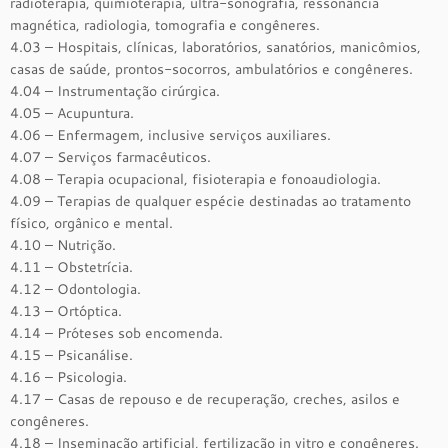
radioterapia, quimioterapia, ultra-sonografia, ressonância
magnética, radiologia, tomografia e congêneres.
4.03 – Hospitais, clínicas, laboratórios, sanatórios, manicômios,
casas de saúde, prontos-socorros, ambulatórios e congêneres.
4.04 – Instrumentação cirúrgica.
4.05 – Acupuntura.
4.06 – Enfermagem, inclusive serviços auxiliares.
4.07 – Serviços farmacêuticos.
4.08 – Terapia ocupacional, fisioterapia e fonoaudiologia.
4.09 – Terapias de qualquer espécie destinadas ao tratamento
físico, orgânico e mental.
4.10 – Nutrição.
4.11 – Obstetrícia.
4.12 – Odontologia.
4.13 – Ortóptica.
4.14 – Próteses sob encomenda.
4.15 – Psicanálise.
4.16 – Psicologia.
4.17 – Casas de repouso e de recuperação, creches, asilos e
congêneres.
4.18 – Inseminação artificial, fertilização in vitro e congêneres.