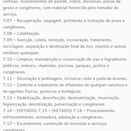
cortinas, revestimentos de parede, vidros, divisórias, placas de
gesso e congêneres, com material fornecido pelo tomador do
serviço.
7.07 – Recuperação, raspagem, polimento e lustração de pisos e
congêneres.
7.08 – Calafetação.
7.09 – Varrição, coleta, remoção, incineração, tratamento,
reciclagem, separação e destinação final de lixo, rejeitos e outros
resíduos quaisquer.
7.10 – Limpeza, manutenção e conservação de vias e logradouros
públicos, imóveis, chaminés, piscinas, parques, jardins e
congêneres.
7.11 – Decoração e jardinagem, inclusive corte e poda de árvores.
7.12 – Controle e tratamento de efluentes de qualquer natureza e
de agentes físicos, químicos e biológicos.
7.13 – Dedetização, desinfecção, desinsetização, imunização,
higienização, desratização, pulverização e congêneres.
7.14 – (VETADO) 7.15 – (VETADO) 7.16 – Florestamento,
reflorestamento, semeadura, adubação e congêneres.
7.17 – Escoramento, contenção de encostas e serviços
congêneres.