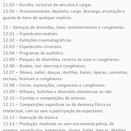
11.03 – Escolta, inclusive de veículos e cargas.
11.04 – Armazenamento, depósito, carga, descarga, arrumação e
guarda de bens de qualquer espécie.
12 – Serviços de diversões, lazer, entretenimento e congêneres.
12.01 – Espetáculos teatrais.
12.02 – Exibições cinematográficas.
12.03 – Espetáculos circenses.
12.04 – Programas de auditório.
12.05 – Parques de diversões, centros de lazer e congêneres.
12.06 – Boates, taxi-dancing e congêneres.
12.07 – Shows, ballet, danças, desfiles, bailes, óperas, concertos,
recitais, festivais e congêneres.
12.08 – Feiras, exposições, congressos e congêneres.
12.09 – Bilhares, boliches e diversões eletrônicas ou não.
12.10 – Corridas e competições de animais.
12.11 – Competições esportivas ou de destreza física ou
intelectual, com ou sem a participação do espectador.
12.12 – Execução de música.
12.13 – Produção, mediante ou sem encomenda prévia, de
eventos, espetáculos, entrevistas, shows, ballet, danças, desfiles,