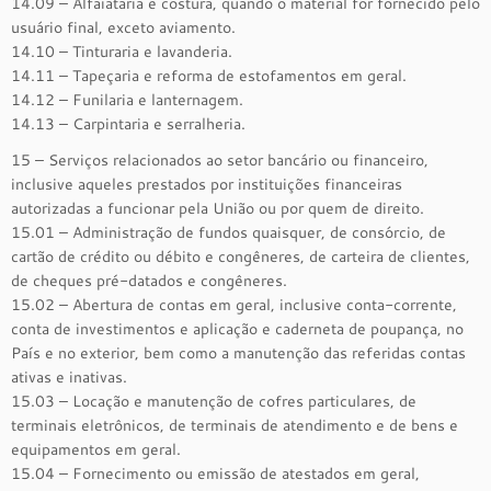
14.09 – Alfaiataria e costura, quando o material for fornecido pelo
usuário final, exceto aviamento.
14.10 – Tinturaria e lavanderia.
14.11 – Tapeçaria e reforma de estofamentos em geral.
14.12 – Funilaria e lanternagem.
14.13 – Carpintaria e serralheria.
15 – Serviços relacionados ao setor bancário ou financeiro,
inclusive aqueles prestados por instituições financeiras
autorizadas a funcionar pela União ou por quem de direito.
15.01 – Administração de fundos quaisquer, de consórcio, de
cartão de crédito ou débito e congêneres, de carteira de clientes,
de cheques pré-datados e congêneres.
15.02 – Abertura de contas em geral, inclusive conta-corrente,
conta de investimentos e aplicação e caderneta de poupança, no
País e no exterior, bem como a manutenção das referidas contas
ativas e inativas.
15.03 – Locação e manutenção de cofres particulares, de
terminais eletrônicos, de terminais de atendimento e de bens e
equipamentos em geral.
15.04 – Fornecimento ou emissão de atestados em geral,