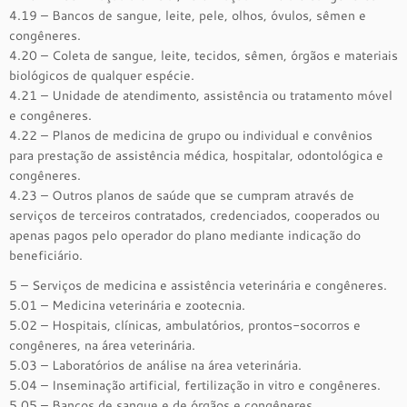
4.19 – Bancos de sangue, leite, pele, olhos, óvulos, sêmen e
congêneres.
4.20 – Coleta de sangue, leite, tecidos, sêmen, órgãos e materiais
biológicos de qualquer espécie.
4.21 – Unidade de atendimento, assistência ou tratamento móvel
e congêneres.
4.22 – Planos de medicina de grupo ou individual e convênios
para prestação de assistência médica, hospitalar, odontológica e
congêneres.
4.23 – Outros planos de saúde que se cumpram através de
serviços de terceiros contratados, credenciados, cooperados ou
apenas pagos pelo operador do plano mediante indicação do
beneficiário.
5 – Serviços de medicina e assistência veterinária e congêneres.
5.01 – Medicina veterinária e zootecnia.
5.02 – Hospitais, clínicas, ambulatórios, prontos-socorros e
congêneres, na área veterinária.
5.03 – Laboratórios de análise na área veterinária.
5.04 – Inseminação artificial, fertilização in vitro e congêneres.
5.05 – Bancos de sangue e de órgãos e congêneres.