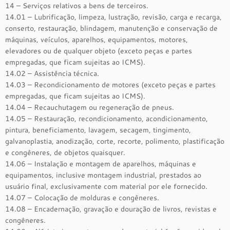
14 – Serviços relativos a bens de terceiros.
14.01 – Lubrificação, limpeza, lustração, revisão, carga e recarga,
conserto, restauração, blindagem, manutenção e conservação de
máquinas, veículos, aparelhos, equipamentos, motores,
elevadores ou de qualquer objeto (exceto peças e partes
empregadas, que ficam sujeitas ao ICMS).
14.02 – Assistência técnica.
14.03 – Recondicionamento de motores (exceto peças e partes
empregadas, que ficam sujeitas ao ICMS).
14.04 – Recauchutagem ou regeneração de pneus.
14.05 – Restauração, recondicionamento, acondicionamento,
pintura, beneficiamento, lavagem, secagem, tingimento,
galvanoplastia, anodização, corte, recorte, polimento, plastificação
e congêneres, de objetos quaisquer.
14.06 – Instalação e montagem de aparelhos, máquinas e
equipamentos, inclusive montagem industrial, prestados ao
usuário final, exclusivamente com material por ele fornecido.
14.07 – Colocação de molduras e congêneres.
14.08 – Encadernação, gravação e douração de livros, revistas e
congêneres.