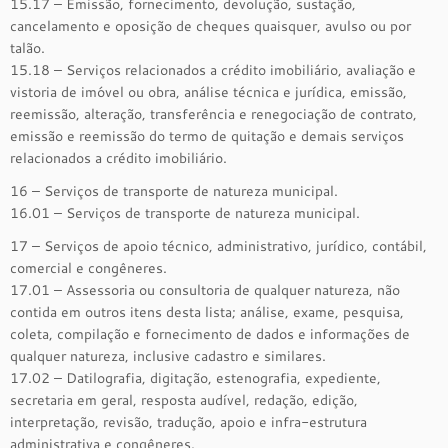
15.17 – Emissão, fornecimento, devolução, sustação,
cancelamento e oposição de cheques quaisquer, avulso ou por
talão.
15.18 – Serviços relacionados a crédito imobiliário, avaliação e
vistoria de imóvel ou obra, análise técnica e jurídica, emissão,
reemissão, alteração, transferência e renegociação de contrato,
emissão e reemissão do termo de quitação e demais serviços
relacionados a crédito imobiliário.
16 – Serviços de transporte de natureza municipal.
16.01 – Serviços de transporte de natureza municipal.
17 – Serviços de apoio técnico, administrativo, jurídico, contábil,
comercial e congêneres.
17.01 – Assessoria ou consultoria de qualquer natureza, não
contida em outros itens desta lista; análise, exame, pesquisa,
coleta, compilação e fornecimento de dados e informações de
qualquer natureza, inclusive cadastro e similares.
17.02 – Datilografia, digitação, estenografia, expediente,
secretaria em geral, resposta audível, redação, edição,
interpretação, revisão, tradução, apoio e infra-estrutura
administrativa e congêneres.