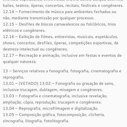
bailes, teatros, óperas, concertos, recitais, festivais e congêneres.
12.14 – Fornecimento de música para ambientes fechados ou
não, mediante transmissão por qualquer processo.
12.15 – Desfiles de blocos carnavalescos ou folclóricos, trios
elétricos e congêneres.
12.16 – Exibição de filmes, entrevistas, musicais, espetáculos,
shows, concertos, desfiles, óperas, competições esportivas, de
destreza intelectual ou congêneres.
12.17 – Recreação e animação, inclusive em festas e eventos de
qualquer natureza.
13 – Serviços relativos a fonografia, fotografia, cinematografia e
reprografia.
13.01 – (VETADO) 13.02 – Fonografia ou gravação de sons,
inclusive trucagem, dublagem, mixagem e congêneres.
13.03 – Fotografia e cinematografia, inclusive revelação,
ampliação, cópia, reprodução, trucagem e congêneres.
13.04 – Reprografia, microfilmagem e digitalização.
13.05 – Composição gráfica, fotocomposição, clicheria,
zincografia, litografia, fotolitografia.