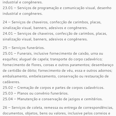
industrial e congêneres.
23.01 – Serviços de programação e comunicação visual, desenho
industrial e congêneres.
24 – Serviços de chaveiros, confecção de carimbos, placas,
sinalização visual, banners, adesivos e congêneres.
24.01 – Serviços de chaveiros, confecção de carimbos, placas,
sinalização visual, banners, adesivos e congêneres.
25 – Serviços funerários.
25.01 – Funerais, inclusive fornecimento de caixão, urna ou
esquifes; aluguel de capela; transporte do corpo cadavérico;
fornecimento de flores, coroas e outros paramentos; desembaraço
de certidão de óbito; fornecimento de véu, essa e outros adornos;
embalsamento, embelezamento, conservação ou restauração de
cadáveres.
25.02 – Cremação de corpos e partes de corpos cadavéricos.
25.03 – Planos ou convênio funerários.
25.04 – Manutenção e conservação de jazigos e cemitérios.
26 – Serviços de coleta, remessa ou entrega de correspondências,
documentos, objetos, bens ou valores, inclusive pelos correios e