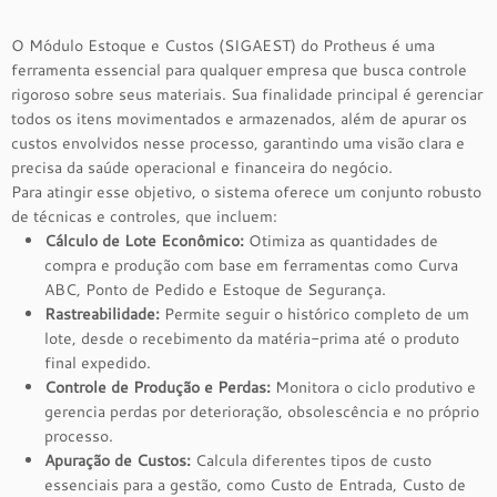
O Módulo Estoque e Custos (SIGAEST) do Protheus é uma
ferramenta essencial para qualquer empresa que busca controle
rigoroso sobre seus materiais. Sua finalidade principal é gerenciar
todos os itens movimentados e armazenados, além de apurar os
custos envolvidos nesse processo, garantindo uma visão clara e
precisa da saúde operacional e financeira do negócio.
Para atingir esse objetivo, o sistema oferece um conjunto robusto
de técnicas e controles, que incluem:
Cálculo de Lote Econômico:
Otimiza as quantidades de
compra e produção com base em ferramentas como Curva
ABC, Ponto de Pedido e Estoque de Segurança.
Rastreabilidade:
Permite seguir o histórico completo de um
lote, desde o recebimento da matéria-prima até o produto
final expedido.
Controle de Produção e Perdas:
Monitora o ciclo produtivo e
gerencia perdas por deterioração, obsolescência e no próprio
processo.
Apuração de Custos:
Calcula diferentes tipos de custo
essenciais para a gestão, como Custo de Entrada, Custo de