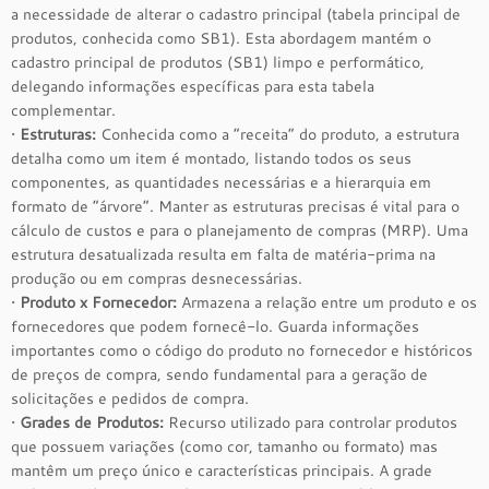
a necessidade de alterar o cadastro principal (tabela principal de
produtos, conhecida como SB1). Esta abordagem mantém o
cadastro principal de produtos (SB1) limpo e performático,
delegando informações específicas para esta tabela
complementar.
•
Estruturas:
Conhecida como a “receita” do produto, a estrutura
detalha como um item é montado, listando todos os seus
componentes, as quantidades necessárias e a hierarquia em
formato de “árvore”. Manter as estruturas precisas é vital para o
cálculo de custos e para o planejamento de compras (MRP). Uma
estrutura desatualizada resulta em falta de matéria-prima na
produção ou em compras desnecessárias.
•
Produto x Fornecedor:
Armazena a relação entre um produto e os
fornecedores que podem fornecê-lo. Guarda informações
importantes como o código do produto no fornecedor e históricos
de preços de compra, sendo fundamental para a geração de
solicitações e pedidos de compra.
•
Grades de Produtos:
Recurso utilizado para controlar produtos
que possuem variações (como cor, tamanho ou formato) mas
mantêm um preço único e características principais. A grade