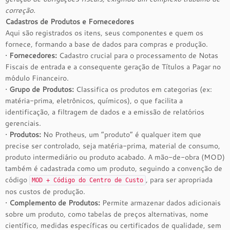
correção.
Cadastros de Produtos e Fornecedores
Aqui são registrados os itens, seus componentes e quem os
fornece, formando a base de dados para compras e produção.
•
Fornecedores:
Cadastro crucial para o processamento de Notas
Fiscais de entrada e a consequente geração de Títulos a Pagar no
módulo Financeiro.
•
Grupo de Produtos:
Classifica os produtos em categorias (ex:
matéria-prima, eletrônicos, químicos), o que facilita a
identificação, a filtragem de dados e a emissão de relatórios
gerenciais.
•
Produtos:
No Protheus, um “produto” é qualquer item que
precise ser controlado, seja matéria-prima, material de consumo,
produto intermediário ou produto acabado. A mão-de-obra (MOD)
também é cadastrada como um produto, seguindo a convenção de
código
, para ser apropriada
MOD + Código do Centro de Custo
nos custos de produção.
•
Complemento de Produtos:
Permite armazenar dados adicionais
sobre um produto, como tabelas de preços alternativas, nome
científico, medidas específicas ou certificados de qualidade, sem