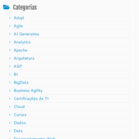
Categorias
Advpl
Agile
AI Generativa
Analytics
Apache
Arquitetura
ASP
BI
BigData
Business Agility
Certificações de TI
Cloud
Cursos
Dados
Data
Desenvolvimento Web