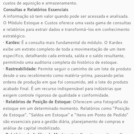
custos de aquisição e armazenamento.
Consultas e Relatórios Essenciais
A informação só tem valor quando pode ser acessada e analisada.
O Módulo Estoque e Custos oferece uma vasta gama de consultas
e relatórios para extrair dados e transformá-los em conhecimento
estratégico.
•
Kardex:
É a consulta mais fundamental do módulo. O Kardex
exibe um extrato completo de toda a movimentação de um item
específico, detalhando cada entrada, saída e o saldo resultante,
permitindo uma auditoria completa do histórico de estoque.
•
Rastreabilidade:
Permite seguir o caminho de um lote de produto
desde o seu recebimento como matéria-prima, passando pelas
ordens de produção em que foi consumido, até o lote do produto
acabado final. É um recurso indispensável para indústrias que
exigem controle rigoroso de qualidade e conformidade.
•
Relatórios de Posição de Estoque:
Oferecem uma fotografia do
estoque em um determinado momento. Relatórios como “Posição
de Estoque”, “Saldos em Estoque” e “Itens em Ponto de Pedido”
são essenciais para a gestão diária, planejamento de compras e
análise de capital imobilizado.