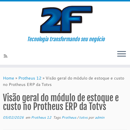
Tecnologia transformando seu negócio
Skip
to
Home
»
Protheus 12
»
Visão geral do módulo de estoque e custo
content
no Protheus ERP da Totvs
Visão geral do módulo de estoque e
custo no Protheus ERP da Totvs
05/02/2026
em
Protheus 12
Tags
Protheus
/
totvs
por
admin