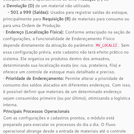
a
Devolução (D)
de um material não utilizado.
◦
501 a 999 (Saídas):
Usados para registrar saídas do estoque,
principalmente para
Requisição (R)
de materiais para consumo ou
para uma Ordem de Produção.
•
Endereço (Localização Física):
Conforme antecipado na seção de
configurações, a funcionalidade de Endereçamento Físico
depende diretamente da ativação do parâmetro
. Sem
MV_LOCALIZ
essa configuração prévia, este cadastro não terá efeito prático no
sistema. Ele organiza os produtos dentro dos armazéns,
determinando sua localização exata (ex: rua, prateleira, fila) e
oferece um controle de estoque mais detalhado e preciso.
•
Prioridade de Endereçamento:
Permite alterar a prioridade de
consumo dos saldos alocados em diferentes endereços. Com isso,
é possível definir que materiais de um determinado endereço
sejam consumidos primeiro (ou por último), otimizando a logística
interna.
Principais Processos Operacionais
Com as configurações e cadastros prontos, o módulo está
preparado para executar os processos do dia a dia. O fluxo
operacional abrange desde a entrada de materiais até o controle