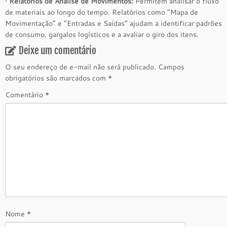
•
Relatórios de Análise de Movimentos:
Permitem analisar o fluxo
de materiais ao longo do tempo. Relatórios como “Mapa de
Movimentação” e “Entradas e Saídas” ajudam a identificar padrões
de consumo, gargalos logísticos e a avaliar o giro dos itens.
Deixe um comentário
O seu endereço de e-mail não será publicado.
Campos
obrigatórios são marcados com
*
Comentário
*
Nome
*