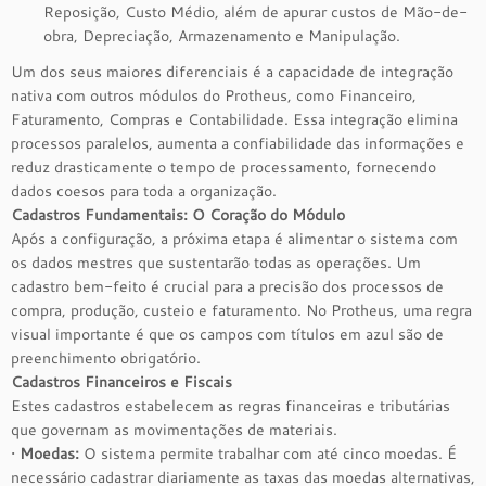
Reposição, Custo Médio, além de apurar custos de Mão-de-
obra, Depreciação, Armazenamento e Manipulação.
Um dos seus maiores diferenciais é a capacidade de integração
nativa com outros módulos do Protheus, como Financeiro,
Faturamento, Compras e Contabilidade. Essa integração elimina
processos paralelos, aumenta a confiabilidade das informações e
reduz drasticamente o tempo de processamento, fornecendo
dados coesos para toda a organização.
Cadastros Fundamentais: O Coração do Módulo
Após a configuração, a próxima etapa é alimentar o sistema com
os dados mestres que sustentarão todas as operações. Um
cadastro bem-feito é crucial para a precisão dos processos de
compra, produção, custeio e faturamento. No Protheus, uma regra
visual importante é que os campos com títulos em azul são de
preenchimento obrigatório.
Cadastros Financeiros e Fiscais
Estes cadastros estabelecem as regras financeiras e tributárias
que governam as movimentações de materiais.
•
Moedas:
O sistema permite trabalhar com até cinco moedas. É
necessário cadastrar diariamente as taxas das moedas alternativas,