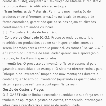
centro de custo), enquanto a “Devolução de Materiais” registra o
retorno de itens não utilizados ao estoque.
•
Transferências de Materiais:
Permite a movimentação de
produtos entre diferentes armazéns ou locais de estoque de
forma controlada, garantindo que os saldos sejam atualizados
corretamente em ambos os locais.
3.3. Controle e Ajuste de Inventário
•
Controle de Qualidade (C.Q.):
Processo onde os materiais
recebidos ou produzidos podem ser inspecionados antes de
serem liberados para o estoque principal. As rotinas “Baixas C.Q.”
e “Estorno do Controle de Qualidade” gerenciam a aprovação ou
reprovação dos itens inspecionados.
•
Inventários:
O processo de inventário físico é essencial para
garantir a acuracidade do estoque. O sistema oferece rotinas para
“Bloqueio do Inventário” (impedindo movimentações durante a
contagem) e “Acerto do Inventário” (ajustando as quantidades do
sistema para que reflitam a contagem física real).
Gestão de Custos e Preços
O SIGAEST não se limita a controlar quantidades; sua força reside
também na apuração e gestão de custos, fornecendo informações
vitais para a precificação e análise de rentabilidade.