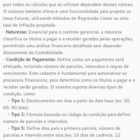
pois todos os cálculos que as utilizam dependem desses valores.
O sistema também oferece uma funcionalidade para projetar as
taxas futuras, utilizando métodos de Regressão Linear ou uma
taxa de Inflação projetada.
•
Naturezas:
Essencial para o controle gerencial, a natureza
classifica os títulos a pagar e a receber gerados pelas operações,
permitindo uma análise financeira detalhada sem depender
diretamente da Contabilidade.
•
Condição de Pagamento:
Define como um pagamento será
efetuado, incluindo número de parcelas, intervalos e regras de
vencimento. Este cadastro é fundamental para automatizar os
processos financeiros, pois determina como os títulos a pagar e a
receber serão gerados. O sistema suporta diversos tipos de
condição, como:
◦
Tipo 1:
Deslocamento em dias a partir da data base (ex: 30,
60, 90 dias).
◦
Tipo 2:
Fórmula baseada no código da condição para definir
número de parcelas e intervalos.
◦
Tipo 5:
Define dias para a primeira parcela, número de
parcelas e intervalo entre elas (ex: 10 dias de carência, 12