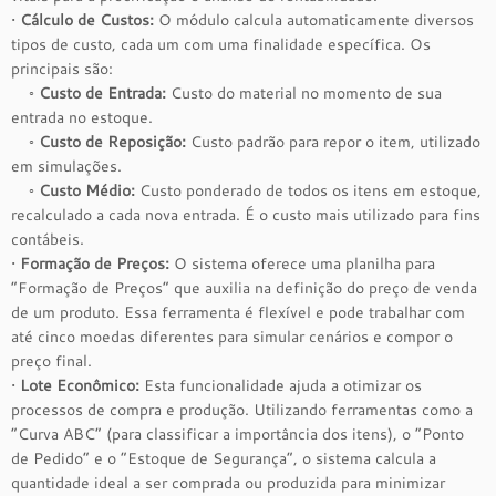
•
Cálculo de Custos:
O módulo calcula automaticamente diversos
tipos de custo, cada um com uma finalidade específica. Os
principais são:
◦
Custo de Entrada:
Custo do material no momento de sua
entrada no estoque.
◦
Custo de Reposição:
Custo padrão para repor o item, utilizado
em simulações.
◦
Custo Médio:
Custo ponderado de todos os itens em estoque,
recalculado a cada nova entrada. É o custo mais utilizado para fins
contábeis.
•
Formação de Preços:
O sistema oferece uma planilha para
“Formação de Preços” que auxilia na definição do preço de venda
de um produto. Essa ferramenta é flexível e pode trabalhar com
até cinco moedas diferentes para simular cenários e compor o
preço final.
•
Lote Econômico:
Esta funcionalidade ajuda a otimizar os
processos de compra e produção. Utilizando ferramentas como a
“Curva ABC” (para classificar a importância dos itens), o “Ponto
de Pedido” e o “Estoque de Segurança”, o sistema calcula a
quantidade ideal a ser comprada ou produzida para minimizar