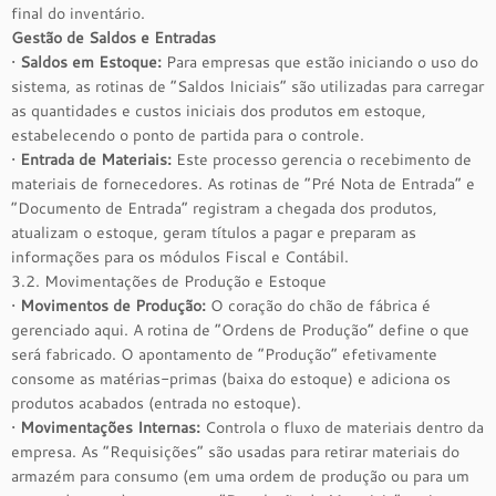
final do inventário.
Gestão de Saldos e Entradas
•
Saldos em Estoque:
Para empresas que estão iniciando o uso do
sistema, as rotinas de “Saldos Iniciais” são utilizadas para carregar
as quantidades e custos iniciais dos produtos em estoque,
estabelecendo o ponto de partida para o controle.
•
Entrada de Materiais:
Este processo gerencia o recebimento de
materiais de fornecedores. As rotinas de “Pré Nota de Entrada” e
“Documento de Entrada” registram a chegada dos produtos,
atualizam o estoque, geram títulos a pagar e preparam as
informações para os módulos Fiscal e Contábil.
3.2. Movimentações de Produção e Estoque
•
Movimentos de Produção:
O coração do chão de fábrica é
gerenciado aqui. A rotina de “Ordens de Produção” define o que
será fabricado. O apontamento de “Produção” efetivamente
consome as matérias-primas (baixa do estoque) e adiciona os
produtos acabados (entrada no estoque).
•
Movimentações Internas:
Controla o fluxo de materiais dentro da
empresa. As “Requisições” são usadas para retirar materiais do
armazém para consumo (em uma ordem de produção ou para um