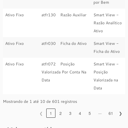
por Bem
Ativo Fixo
atfr130 Razão Auxiliar
Smart View -
Razão Analítico
Ativo
Ativo Fixo
atfr030 Ficha do Ativo
Smart View -
Ficha do Ativo
Ativo Fixo
atfr072 Posição
Smart View -
Valorizada Por Conta Na
Posição
Data
Valorizada na
Data
Mostrando de 1 até 10 de 601 registros
…
❮
1
2
3
4
5
61
❯