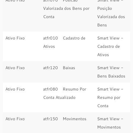
Ativo Fixo
atfr070 Posicao
Smart View -
Valorizada dos Bens por
Posição
Conta
Valorizada dos
Bens
Ativo Fixo
atfr010 Cadastro de
Smart View -
Ativos
Cadastro de
Ativos
Ativo Fixo
atfr120 Baixas
Smart View -
Bens Baixados
Ativo Fixo
atfr080 Resumo Por
Smart View -
Conta Atualizado
Resumo por
Conta
Ativo Fixo
atfr150 Movimentos
Smart View -
Movimentos