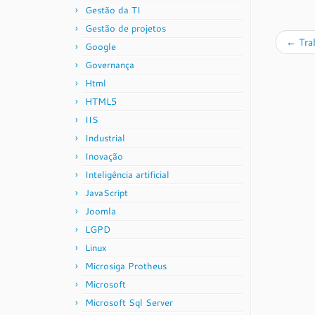
Gestão da TI
Gestão de projetos
←
Tra
Google
Governança
Html
HTML5
IIS
Industrial
Inovação
Inteligência artificial
JavaScript
Joomla
LGPD
Linux
Microsiga Protheus
Microsoft
Microsoft Sql Server