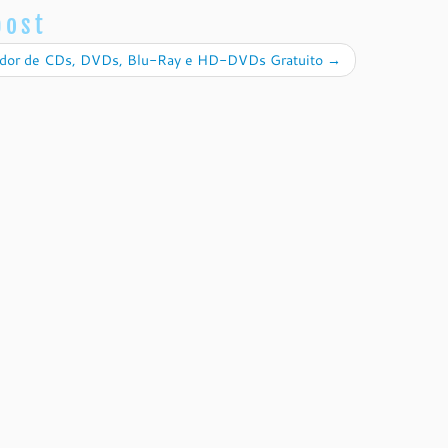
post
dor de CDs, DVDs, Blu-Ray e HD-DVDs Gratuito
→