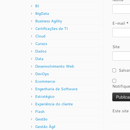
BI
BigData
Business Agility
E-mail
*
Certificações de TI
Cloud
Cursos
Site
Dados
Data
Desenvolvimento Web
Salva
DevOps
Ecommerce
Notifiqu
Engenharia de Software
Estratégico
Experiência do cliente
Este site
Flash
Gestão
Gestão Ágil