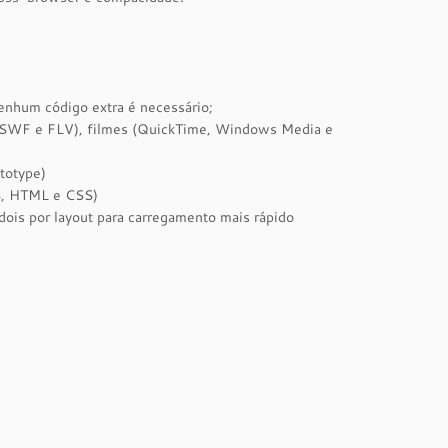
nhum código extra é necessário;
os SWF e FLV), filmes (QuickTime, Windows Media e
totype)
S, HTML e CSS)
dois por layout para carregamento mais rápido