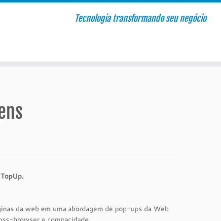
Tecnologia transformando seu negócio
ens
o
TopUp.
 páginas da web em uma abordagem de pop-ups da Web
cross-browser e compacidade.