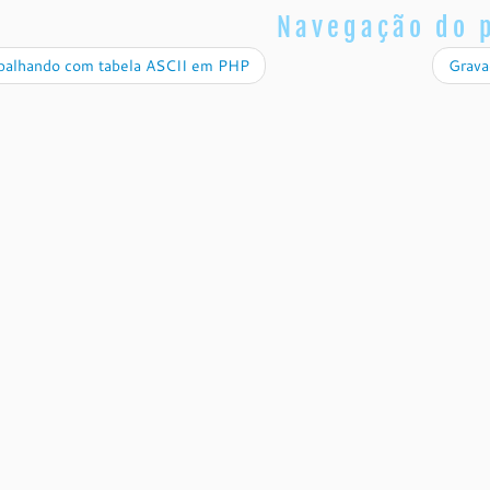
Navegação do 
balhando com tabela ASCII em PHP
Grava