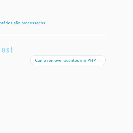
tários são processados
.
post
Como remover acentos em PHP
→