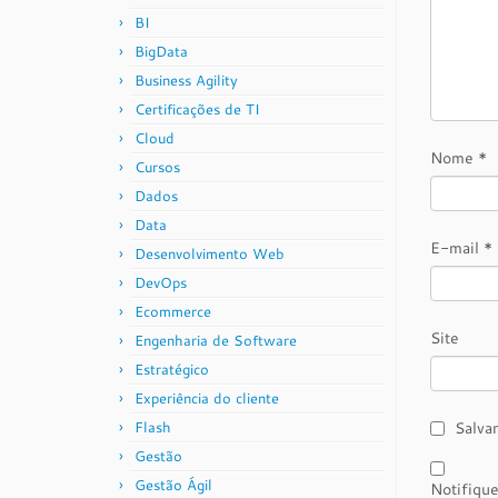
BI
BigData
Business Agility
Certificações de TI
Cloud
Nome
*
Cursos
Dados
Data
E-mail
*
Desenvolvimento Web
DevOps
Ecommerce
Site
Engenharia de Software
Estratégico
Experiência do cliente
Flash
Salva
Gestão
Gestão Ágil
Notifiqu