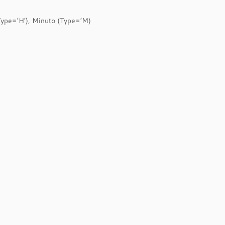
(Type=’H’), Minuto (Type=’M)