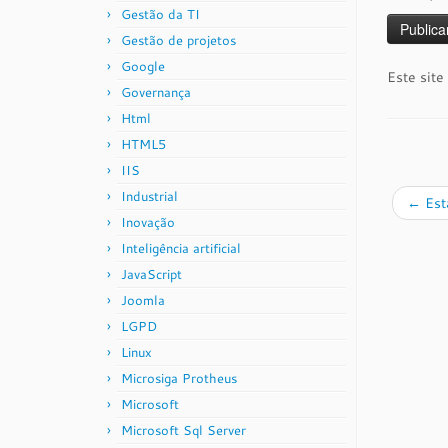
Gestão da TI
Gestão de projetos
Google
Este site
Governança
Html
HTML5
IIS
Industrial
←
Está
Inovação
Inteligência artificial
JavaScript
Joomla
LGPD
Linux
Microsiga Protheus
Microsoft
Microsoft Sql Server