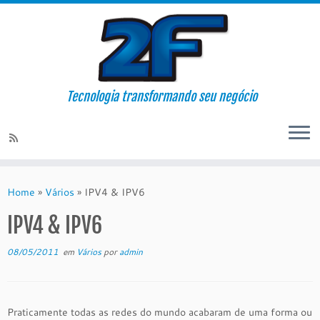
Tecnologia transformando seu negócio
Skip
to
Home
»
Vários
»
IPV4 & IPV6
content
IPV4 & IPV6
08/05/2011
em
Vários
por
admin
Praticamente todas as redes do mundo acabaram de uma forma ou