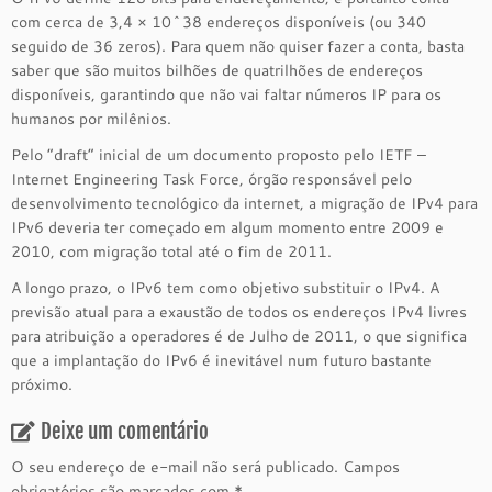
com cerca de 3,4 × 10^38 endereços disponíveis (ou 340
seguido de 36 zeros). Para quem não quiser fazer a conta, basta
saber que são muitos bilhões de quatrilhões de endereços
disponíveis, garantindo que não vai faltar números IP para os
humanos por milênios.
Pelo “draft” inicial de um documento proposto pelo IETF –
Internet Engineering Task Force, órgão responsável pelo
desenvolvimento tecnológico da internet, a migração de IPv4 para
IPv6 deveria ter começado em algum momento entre 2009 e
2010, com migração total até o fim de 2011.
A longo prazo, o IPv6 tem como objetivo substituir o IPv4. A
previsão atual para a exaustão de todos os endereços IPv4 livres
para atribuição a operadores é de Julho de 2011, o que significa
que a implantação do IPv6 é inevitável num futuro bastante
próximo.
Deixe um comentário
O seu endereço de e-mail não será publicado.
Campos
obrigatórios são marcados com
*