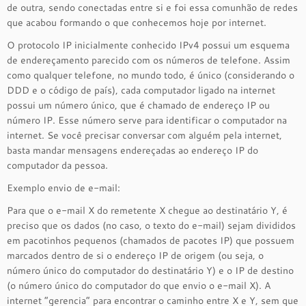
de outra, sendo conectadas entre si e foi essa comunhão de redes
que acabou formando o que conhecemos hoje por internet.
O protocolo IP inicialmente conhecido IPv4 possui um esquema
de endereçamento parecido com os números de telefone. Assim
como qualquer telefone, no mundo todo, é único (considerando o
DDD e o código de país), cada computador ligado na internet
possui um número único, que é chamado de endereço IP ou
número IP. Esse número serve para identificar o computador na
internet. Se você precisar conversar com alguém pela internet,
basta mandar mensagens endereçadas ao endereço IP do
computador da pessoa.
Exemplo envio de e-mail:
Para que o e-mail X do remetente X chegue ao destinatário Y, é
preciso que os dados (no caso, o texto do e-mail) sejam divididos
em pacotinhos pequenos (chamados de pacotes IP) que possuem
marcados dentro de si o endereço IP de origem (ou seja, o
número único do computador do destinatário Y) e o IP de destino
(o número único do computador do que envio o e-mail X). A
internet “gerencia” para encontrar o caminho entre X e Y, sem que