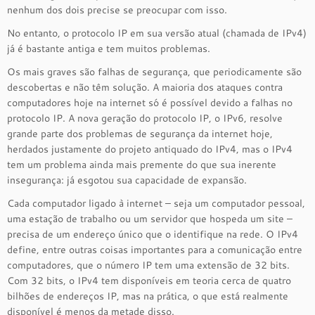
nenhum dos dois precise se preocupar com isso.
No entanto, o protocolo IP em sua versão atual (chamada de IPv4)
já é bastante antiga e tem muitos problemas.
Os mais graves são falhas de segurança, que periodicamente são
descobertas e não têm solução. A maioria dos ataques contra
computadores hoje na internet só é possível devido a falhas no
protocolo IP. A nova geração do protocolo IP, o IPv6, resolve
grande parte dos problemas de segurança da internet hoje,
herdados justamente do projeto antiquado do IPv4, mas o IPv4
tem um problema ainda mais premente do que sua inerente
insegurança: já esgotou sua capacidade de expansão.
Cada computador ligado à internet – seja um computador pessoal,
uma estação de trabalho ou um servidor que hospeda um site –
precisa de um endereço único que o identifique na rede. O IPv4
define, entre outras coisas importantes para a comunicação entre
computadores, que o número IP tem uma extensão de 32 bits.
Com 32 bits, o IPv4 tem disponíveis em teoria cerca de quatro
bilhões de endereços IP, mas na prática, o que está realmente
disponível é menos da metade disso.