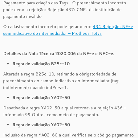
Pagamento para criação das Tags. O preenchimento incorreto
pode gerar a rejeição: Rejeição 437: CNPJ da instituição de
pagamento inválido
O cadastramento incorreto pode gerar o erro
434 Rejeição: NF-e
sem indicativo do intermediador – Protheus Totvs
Detalhes da Nota Técnica 2020.006 da NF-e e NFC-e.
Regra de validação B25c-10
Alterada a regra B25c-10, retirando a obrigatoriedade de
preenchimento do campo Indicativo do Intermediador (tag:
indIntermed) quando indPres=1.
Regra de validação YA02-50
Desativada a regra YA02-50 a qual retornava a rejeição 436 –
Informado 99 Outros como meio de pagamento.
Regra de validação YA02-60
Inclusão de regra YA02-60 a qual verifica se o código pagamento