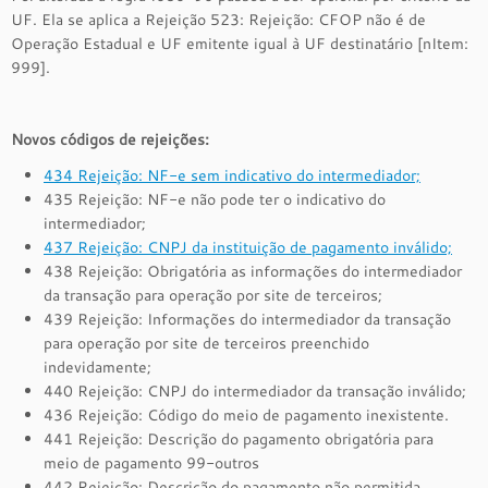
UF. Ela se aplica a Rejeição 523: Rejeição: CFOP não é de
Operação Estadual e UF emitente igual à UF destinatário [nItem:
999].
Novos códigos de rejeições:
434 Rejeição: NF-e sem indicativo do intermediador;
435 Rejeição: NF-e não pode ter o indicativo do
intermediador;
437 Rejeição: CNPJ da instituição de pagamento inválido;
438 Rejeição: Obrigatória as informações do intermediador
da transação para operação por site de terceiros;
439 Rejeição: Informações do intermediador da transação
para operação por site de terceiros preenchido
indevidamente;
440 Rejeição: CNPJ do intermediador da transação inválido;
436 Rejeição: Código do meio de pagamento inexistente.
441 Rejeição: Descrição do pagamento obrigatória para
meio de pagamento 99-outros
442 Rejeição: Descrição do pagamento não permitida.