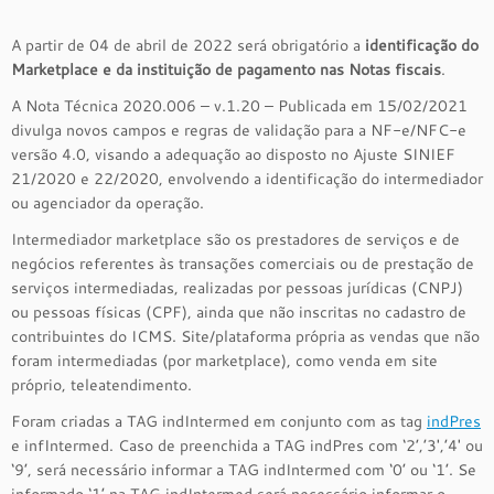
A partir de 04 de abril de 2022 será obrigatório a
identificação do
Marketplace e da instituição de pagamento nas Notas fiscais
.
A Nota Técnica 2020.006 – v.1.20 – Publicada em 15/02/2021
divulga novos campos e regras de validação para a NF-e/NFC-e
versão 4.0, visando a adequação ao disposto no Ajuste SINIEF
21/2020 e 22/2020, envolvendo a identificação do intermediador
ou agenciador da operação.
Intermediador marketplace são os prestadores de serviços e de
negócios referentes às transações comerciais ou de prestação de
serviços intermediadas, realizadas por pessoas jurídicas (CNPJ)
ou pessoas físicas (CPF), ainda que não inscritas no cadastro de
contribuintes do ICMS. Site/plataforma própria as vendas que não
foram intermediadas (por marketplace), como venda em site
próprio, teleatendimento.
Foram criadas a TAG indIntermed em conjunto com as tag
indPres
e infIntermed. Caso de preenchida a TAG indPres com ‘2’,’3′,’4′ ou
‘9’, será necessário informar a TAG indIntermed com ‘0’ ou ‘1’. Se