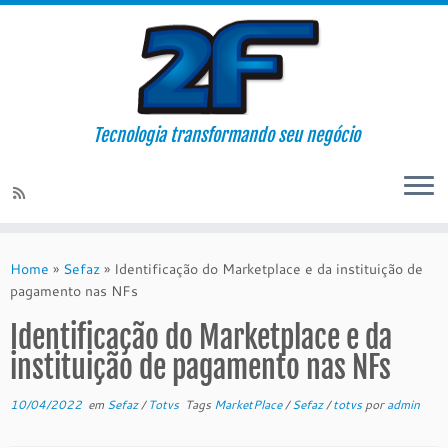
Tecnologia transformando seu negócio
Skip
to
Home
»
Sefaz
»
Identificação do Marketplace e da instituição de
content
pagamento nas NFs
Identificação do Marketplace e da
instituição de pagamento nas NFs
10/04/2022
em
Sefaz
/
Totvs
Tags
MarketPlace
/
Sefaz
/
totvs
por
admin