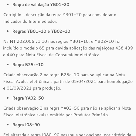
Regra de validação YB01-20
Corrigido a descrição da regra YB01-20 para considerar o
Indicador do Intermediador.
Regras YB01-10 e YB02-10
Na NT 202.006 v1.10 nas regras YB01-10, e YB02-10 foi
incluído o modelo 65 para devida aplicação das rejeições 438,439
e 440 para Nota Fiscal de Consumidor eletrônica.
Regra B25c-10
Criada observação 2 na regra B25c-10 para se aplicar na Nota
Fiscal Avulsa eletrônica a partir de 05/04/2021 para homologação
e 01/09/2021 para produção.
Regra YA02-50
Criada observação 2 na regra YA02-50 para não se aplicar à Nota
Fiscal eletrônica avulsa emitida por Produtor Primário.
Regra I08-90
Foi alterada a regra I080-90 passou a ser opcional por critério da