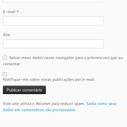
E-mail
*
Site
Salvar meus dados neste navegador para a próxima vez que eu
comentar.
Notifique-me sobre novas publicações por e-mail.
Este site utiliza o Akismet para reduzir spam.
Saiba como seus
dados em comentários são processados
.