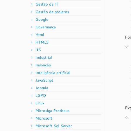
Gestão da TI
Gestão de projetos
Google
Governança
Html
For
HTML5
IIS
Industrial
Inovação
Inteligência artificial
JavaScript
Joomla
LGPD
Linux
Ex
Microsiga Protheus
Microsoft
Microsoft Sql Server