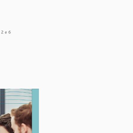
 2 e 6