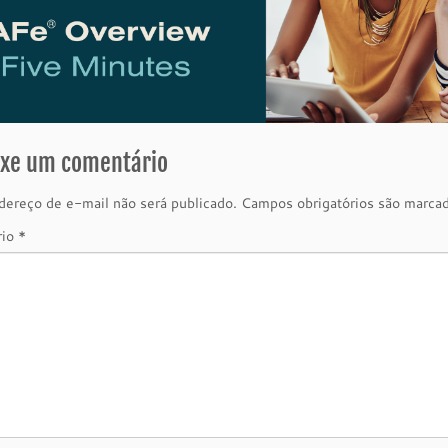
ixe um comentário
ereço de e-mail não será publicado.
Campos obrigatórios são marc
rio
*