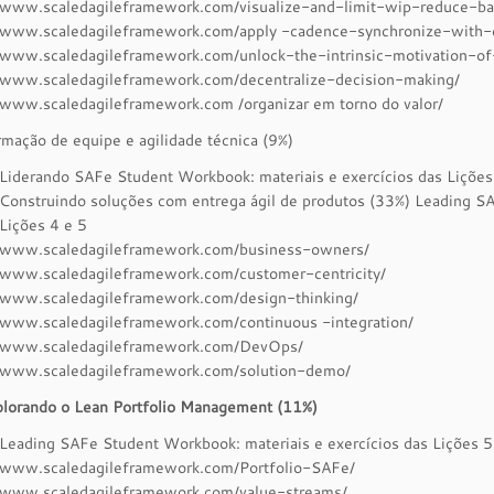
www.scaledagileframework.com/visualize-and-limit-wip-reduce-b
www.scaledagileframework.com/apply -cadence-synchronize-with-
www.scaledagileframework.com/unlock-the-intrinsic-motivation-o
www.scaledagileframework.com/decentralize-decision-making/
www.scaledagileframework.com /organizar em torno do valor/
mação de equipe e agilidade técnica (9%)
Liderando SAFe Student Workbook: materiais e exercícios das Lições
Construindo soluções com entrega ágil de produtos (33%) Leading SA
Lições 4 e 5
www.scaledagileframework.com/business-owners/
www.scaledagileframework.com/customer-centricity/
www.scaledagileframework.com/design-thinking/
www.scaledagileframework.com/continuous -integration/
www.scaledagileframework.com/DevOps/
www.scaledagileframework.com/solution-demo/
plorando o Lean Portfolio Management (11%)
Leading SAFe Student Workbook: materiais e exercícios das Lições 5
www.scaledagileframework.com/Portfolio-SAFe/
www.scaledagileframework.com/value-streams/