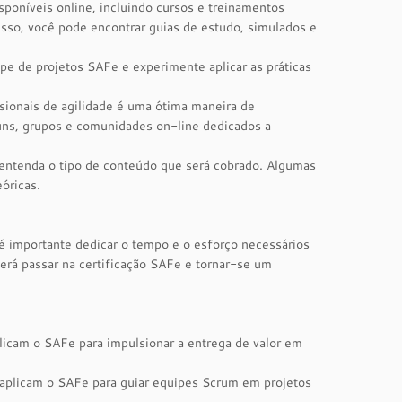
sponíveis online, incluindo cursos e treinamentos
isso, você pode encontrar guias de estudo, simulados e
pe de projetos SAFe e experimente aplicar as práticas
sionais de agilidade é uma ótima maneira de
óruns, grupos e comunidades on-line dedicados a
 entenda o tipo de conteúdo que será cobrado. Algumas
óricas.
é importante dedicar o tempo e o esforço necessários
erá passar na certificação SAFe e tornar-se um
aplicam o SAFe para impulsionar a entrega de valor em
e aplicam o SAFe para guiar equipes Scrum em projetos