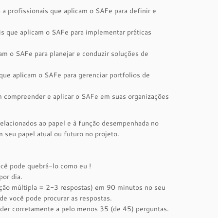
a profissionais que aplicam o SAFe para definir e
ais que aplicam o SAFe para implementar práticas
icam o SAFe para planejar e conduzir soluções de
 que aplicam o SAFe para gerenciar portfolios de
jam compreender e aplicar o SAFe em suas organizações
 relacionados ao papel e à função desempenhada no
m seu papel atual ou futuro no projeto.
ocê pode quebrá-lo como eu !
or dia.
eção múltipla = 2-3 respostas) em 90 minutos no seu
de você pode procurar as respostas.
nder corretamente a pelo menos 35 (de 45) perguntas.