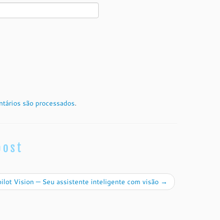
tários são processados
.
post
lot Vision — Seu assistente inteligente com visão
→