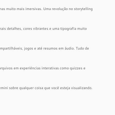
nas muito mais imersivas. Uma revolução no storytelling
ais detalhes, cores vibrantes e uma tipografia muito
compartilháveis, jogos e até resumos em áudio. Tudo de
arquivos em experiências interativas como quizzes e
ini sobre qualquer coisa que você esteja visualizando.