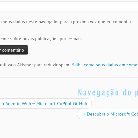
r meus dados neste navegador para a próxima vez que eu comentar.
e-me sobre novas publicações por e-mail.
 utiliza o Akismet para reduzir spam.
Saiba como seus dados em comen
Navegação do 
n Agentic Web – Microsoft CoPilot GitHub
✨ Descubra o Microsoft Copi