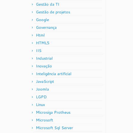
Gestão da TI
Gestão de projetos
Google
Governança
Html
HTML5
IIS
Industrial
Inovação
Inteligência artificial
JavaScript
Joomla
LGPD
Linux
Microsiga Protheus
Microsoft
Microsoft Sql Server