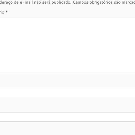
ereço de e-mail não será publicado.
Campos obrigatórios são marc
rio
*