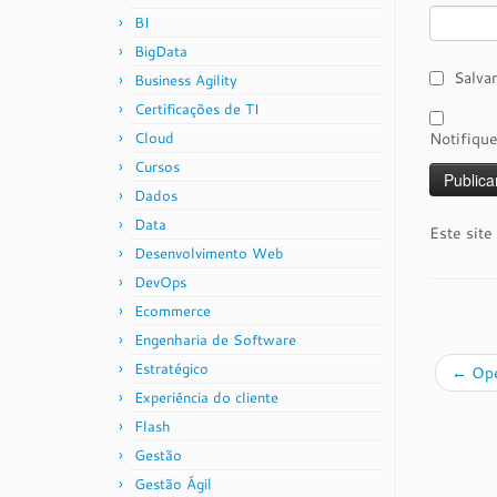
BI
BigData
Salva
Business Agility
Certificações de TI
Cloud
Notifiqu
Cursos
Dados
Data
Este site
Desenvolvimento Web
DevOps
Ecommerce
Engenharia de Software
Estratégico
←
Ope
Experiência do cliente
Flash
Gestão
Gestão Ágil