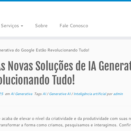
Serviços
Sobre
Fale Conosco
nerativa do Google Estão Revolucionando Tudo!
s Novas Soluções de IA Generat
olucionando Tudo!
25
em
AI Generativa
Tags
AI
/
Generative AI
/
Inteligência artificial
por
admin
acaba de elevar o nível da criatividade e da produtividade com suas 
ransformar a forma como criamos, pesquisamos e interagimos. Confira