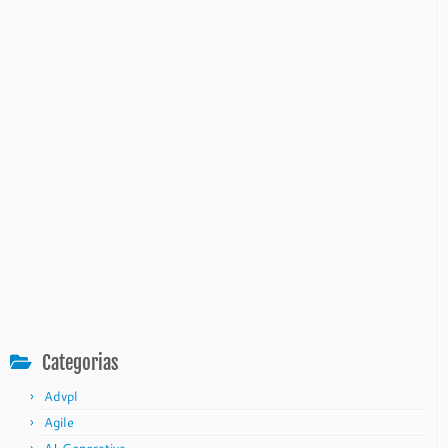
Categorias
Advpl
Agile