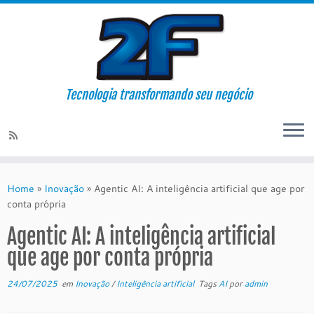
Tecnologia transformando seu negócio
Skip
to
Home
»
Inovação
»
Agentic AI: A inteligência artificial que age por
content
conta própria
Agentic AI: A inteligência artificial
que age por conta própria
24/07/2025
em
Inovação
/
Inteligência artificial
Tags
AI
por
admin