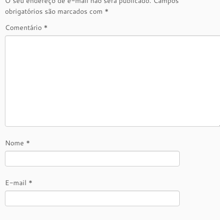
O seu endereço de e-mail não será publicado.
Campos
obrigatórios são marcados com
*
Comentário
*
Nome
*
E-mail
*