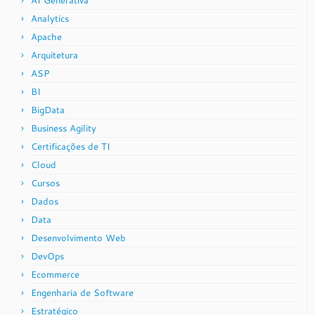
AI Generativa
Analytics
Apache
Arquitetura
ASP
BI
BigData
Business Agility
Certificações de TI
Cloud
Cursos
Dados
Data
Desenvolvimento Web
DevOps
Ecommerce
Engenharia de Software
Estratégico