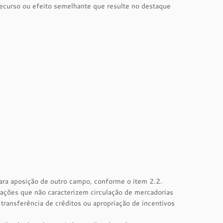
recurso ou efeito semelhante que resulte no destaque
0
0
ara aposição de outro campo, conforme o item 2.2.
rações que não caracterizem circulação de mercadorias
transferência de créditos ou apropriação de incentivos