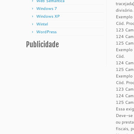
Web Semântica
tracejada
Windows 7
divisório.
Windows XP
Exemplo d
Cód. Pro
Wintel
123 Cam
WordPress
124 Cam
Publicidade
125 Cam
Exemplo 
Cód.
124 Cam
125 Cam
Exemplo 
Cód. Pro
123 Cam
124 Cam
125 Cam
Essa exig
Deve-se u
ou presta
fiscais, 