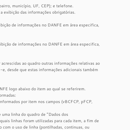
irro, município, UF, CEP); e telefone.
a exibição das informações obrigatórias.
exibição de informações no DANFE em área especifica,
exibição de informações no DANFE em área especifica,
 acrescidas ao quadro outras informações relativas ao
F-e, desde que estas informações adicionais também
NFE logo abaixo do item ao qual se referirem.
ormadas:
s informados por item nos campos (vBCFCP, pFCP,
 uma linha do quadro de “Dados dos
uais linhas foram utilizadas para cada item, a fim de
o com o uso de linha (pontilhadas, continuas, ou