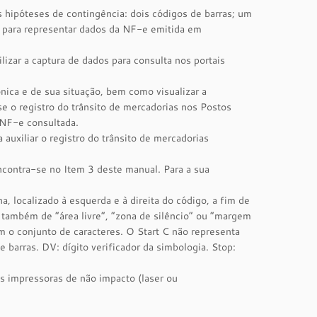
hipóteses de contingência: dois códigos de barras; um
ro para representar dados da NF-e emitida em
lizar a captura de dados para consulta nos portais
nica e de sua situação, bem como visualizar a
e o registro do trânsito de mercadorias nos Postos
a NF-e consultada.
auxiliar o registro do trânsito de mercadorias
contra-se no Item 3 deste manual. Para a sua
 localizado à esquerda e à direita do código, a fim de
 também de “área livre”, “zona de silêncio” ou “margem
m o conjunto de caracteres. O Start C não representa
barras. DV: dígito verificador da simbologia. Stop:
s impressoras de não impacto (laser ou