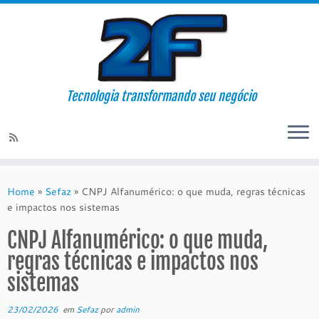
Tecnologia transformando seu negócio
Skip
to
Home
»
Sefaz
»
CNPJ Alfanumérico: o que muda, regras técnicas
content
e impactos nos sistemas
CNPJ Alfanumérico: o que muda,
regras técnicas e impactos nos
sistemas
23/02/2026
em
Sefaz
por
admin