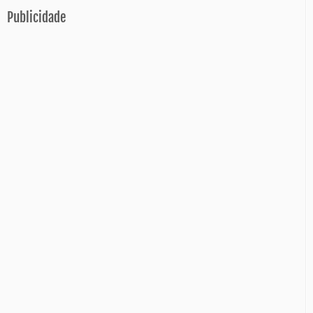
e-
Publicidade
mail…