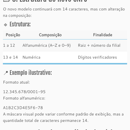
O novo modelo continuará com 14 caracteres, mas com alteração
na composição:
🔹 Estrutura:
Posição
Composição
Finalidade
1 a 12
Alfanumérica (A–Z e 0–9)
Raiz + número da filial
13 e 14
Numérica
Dígitos verificadores
📍 Exemplo ilustrativo:
Formato atual:
12.345.678/0001-95
Formato alfanumérico:
A1B2C3D4E5F6-78
A máscara visual pode variar conforme padrão de exibição, mas a
quantidade total de caracteres permanece 14.