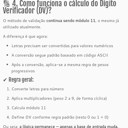
🔢 4. Como funciona o cálculo do Dígito
Verificador (DV)?
O método de validação
continua sendo módulo 11
, o mesmo já
utilizado atualmente.
A diferença é que agora:
Letras precisam ser convertidas para valores numéricos
A conversão segue padrão baseado em código ASCII
Após a conversão, aplica-se a mesma regra de pesos
progressivos
✔ Regra geral:
Converte letras para número
Aplica multiplicadores (peso 2 a 9, de forma cíclica)
Calcula módulo 11
Define DV conforme regra padrão (resto 0 ou 1 = 0)
Ou seja:
a lógica permanece — apenas a base de entrada muda.