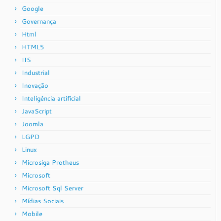
Google
Governança
Html
HTML5
IIS
Industrial
Inovação
Inteligência artificial
JavaScript
Joomla
LGPD
Linux
Microsiga Protheus
Microsoft
Microsoft Sql Server
Mídias Sociais
Mobile