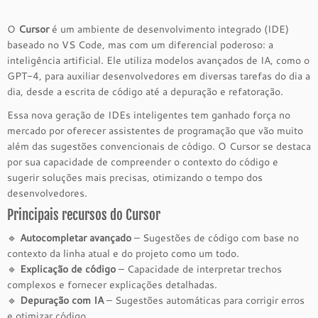
O
Cursor
é um ambiente de desenvolvimento integrado (IDE)
baseado no VS Code, mas com um diferencial poderoso: a
inteligência artificial. Ele utiliza modelos avançados de IA, como o
GPT-4, para auxiliar desenvolvedores em diversas tarefas do dia a
dia, desde a escrita de código até a depuração e refatoração.
Essa nova geração de IDEs inteligentes tem ganhado força no
mercado por oferecer assistentes de programação que vão muito
além das sugestões convencionais de código. O Cursor se destaca
por sua capacidade de compreender o contexto do código e
sugerir soluções mais precisas, otimizando o tempo dos
desenvolvedores.
Principais recursos do Cursor
🔹
Autocompletar avançado
– Sugestões de código com base no
contexto da linha atual e do projeto como um todo.
🔹
Explicação de código
– Capacidade de interpretar trechos
complexos e fornecer explicações detalhadas.
🔹
Depuração com IA
– Sugestões automáticas para corrigir erros
e otimizar código.