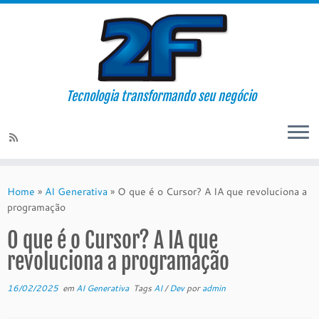
Tecnologia transformando seu negócio
Skip
to
Home
»
AI Generativa
»
O que é o Cursor? A IA que revoluciona a
content
programação
O que é o Cursor? A IA que
revoluciona a programação
16/02/2025
em
AI Generativa
Tags
AI
/
Dev
por
admin