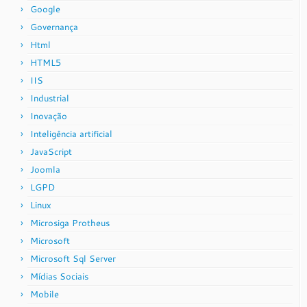
Google
Governança
Html
HTML5
IIS
Industrial
Inovação
Inteligência artificial
JavaScript
Joomla
LGPD
Linux
Microsiga Protheus
Microsoft
Microsoft Sql Server
Mídias Sociais
Mobile