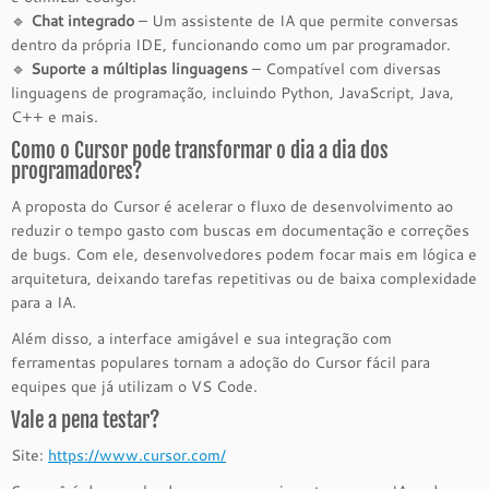
🔹
Chat integrado
– Um assistente de IA que permite conversas
dentro da própria IDE, funcionando como um par programador.
🔹
Suporte a múltiplas linguagens
– Compatível com diversas
linguagens de programação, incluindo Python, JavaScript, Java,
C++ e mais.
Como o Cursor pode transformar o dia a dia dos
programadores?
A proposta do Cursor é acelerar o fluxo de desenvolvimento ao
reduzir o tempo gasto com buscas em documentação e correções
de bugs. Com ele, desenvolvedores podem focar mais em lógica e
arquitetura, deixando tarefas repetitivas ou de baixa complexidade
para a IA.
Além disso, a interface amigável e sua integração com
ferramentas populares tornam a adoção do Cursor fácil para
equipes que já utilizam o VS Code.
Vale a pena testar?
Site:
https://www.cursor.com/