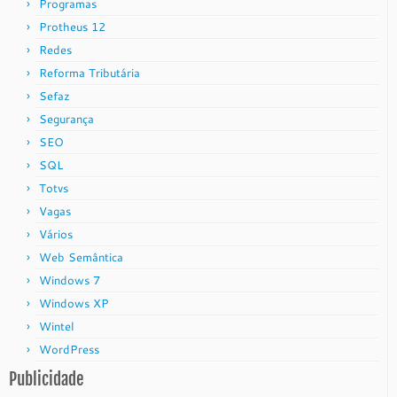
Programas
Protheus 12
Redes
Reforma Tributária
Sefaz
Segurança
SEO
SQL
Totvs
Vagas
Vários
Web Semântica
Windows 7
Windows XP
Wintel
WordPress
Publicidade