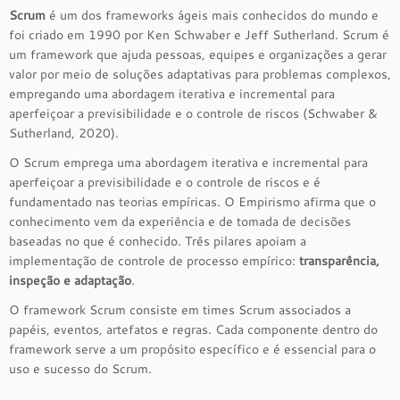
Scrum
é um dos frameworks ágeis mais conhecidos do mundo e
foi criado em 1990 por Ken Schwaber e Jeff Sutherland. Scrum é
um framework que ajuda pessoas, equipes e organizações a gerar
valor por meio de soluções adaptativas para problemas complexos,
empregando uma abordagem iterativa e incremental para
aperfeiçoar a previsibilidade e o controle de riscos (Schwaber &
Sutherland, 2020).
O Scrum emprega uma abordagem iterativa e incremental para
aperfeiçoar a previsibilidade e o controle de riscos e é
fundamentado nas teorias empíricas. O Empirismo afirma que o
conhecimento vem da experiência e de tomada de decisões
baseadas no que é conhecido. Três pilares apoiam a
implementação de controle de processo empírico:
transparência,
inspeção e adaptação
.
O framework Scrum consiste em times Scrum associados a
papéis, eventos, artefatos e regras. Cada componente dentro do
framework serve a um propósito específico e é essencial para o
uso e sucesso do Scrum.